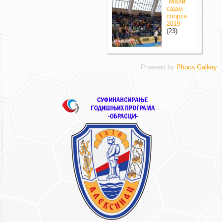
Мали
сајам
спорта
2019
(23)
Powered by
Phoca Gallery