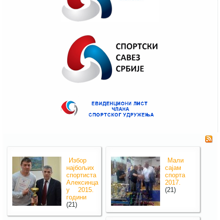
Избор
Мали
најбољих
сајам
спортиста
спорта
Алексинца
2017.
у 2015.
(21)
години
(21)